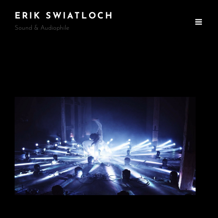
ERIK SWIATLOCH
Sound & Audiophile